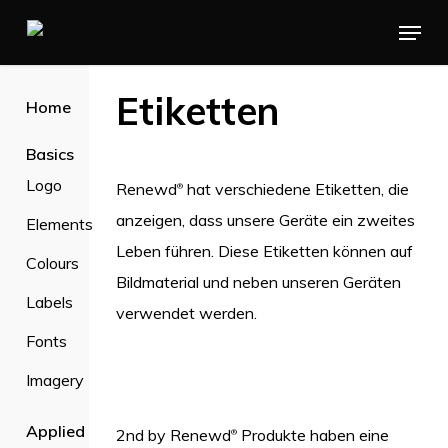
Skip
Menu
to
main
Etiketten
Home
content
Basics
Logo
Renewd
hat verschiedene Etiketten, die
®
anzeigen, dass unsere Geräte ein zweites
Elements
Leben führen. Diese Etiketten können auf
Colours
Bildmaterial und neben unseren Geräten
Labels
verwendet werden.
Fonts
Imagery
Applied
2nd by Renewd
Produkte haben eine
®