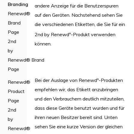
Branding
andere Anzeige für die Benutzerspuren
Renewd®
auf den Geräten. Nachstehend sehen Sie
Brand
die verschiedenen Etiketten, die Sie für ein
Page
2nd by Renewd
-Produkt verwenden
®
2nd
können.
by
Renewd® Brand
Page
Bei der Auslage von Renewd
-Produkten
®
Renewd®
empfehlen wir, das Etikett anzubringen
Product
und den Verbrauchern deutlich mitzuteilen,
Page
dass diese Geräte benutzt wurden und für
2nd
ihren neuen Besitzer bereit sind. Unten
by
sehen Sie eine kurze Version der gleichen
Renewd®