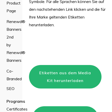
Symbole. Für alle Sprachen können Sie auf
Product
den nachstehenden Link klicken und die für
Page
Ihre Marke geltenden Etiketten
Renewd®
herunterladen.
Banners
2nd
by
Renewd®
Banners
Co-
Etiketten aus dem Media
Branded
Kit herunterladen
SEO
Programs
Certificates