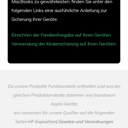
MacBooks zu gewährleisten, finden Sie unter den
folgenden Links eine ausführliche Anleitung zur
Sicherung Ihrer Geräte:
Einrichten der Familienfreigabe auf Ihren Geräten
Verwendung der Kindersicherung auf Ihren Geräten:
Da unsere Produkte Funktionsteile enthalten und aus der
gleichen Produktionskette stammen wie brandneue
Apple-Geräte,
wir verweisen für unsere Quellen auf die folgenden
Seiten:
HF-Exposition
|
Gesetze und Verordnungen