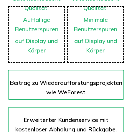
Qualität.
Qualität.
Auffällige
Minimale
Benutzerspuren
Benutzerspuren
auf Display und
auf Display und
Körper
Körper
Beitrag zu
Wiederaufforstungsprojekten
wie WeForest
Erweiterter Kundenservice mit
kostenloser Abholung und Rückgabe.