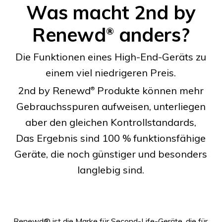
Was macht 2nd by
Renewd
anders?
®
Die Funktionen eines High-End-Geräts zu
einem viel niedrigeren Preis.
2nd by Renewd
Produkte können mehr
®
Gebrauchsspuren aufweisen, unterliegen
aber den gleichen Kontrollstandards,
Das Ergebnis sind 100 % funktionsfähige
Geräte, die noch günstiger und besonders
langlebig sind.
Renewd® ist die Marke für Second-Life-Geräte, die für