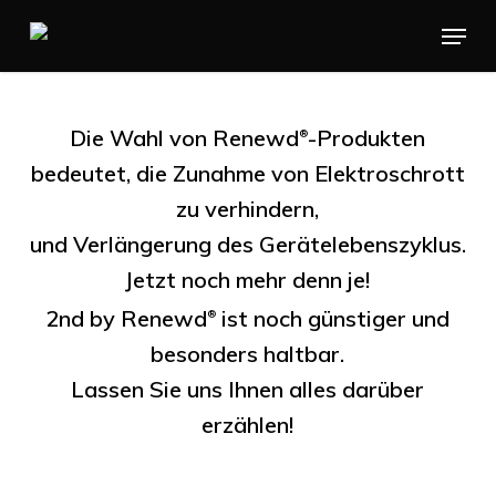
Skip
Menu
to
main
content
Die Wahl von Renewd
-Produkten
®
bedeutet, die Zunahme von Elektroschrott
zu verhindern,
und Verlängerung des Gerätelebenszyklus.
Jetzt noch mehr denn je!
2nd by Renewd
ist noch günstiger und
®
besonders haltbar.
Lassen Sie uns Ihnen alles darüber
erzählen!