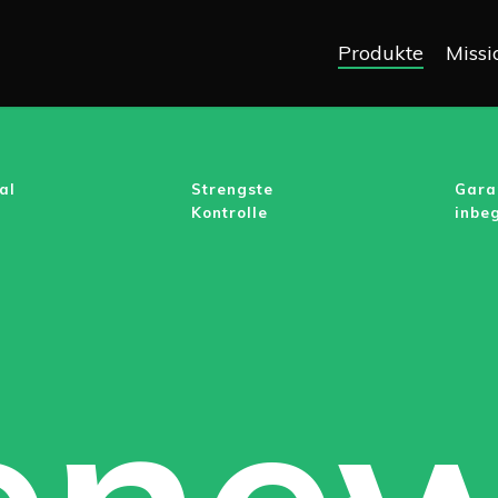
Produkte
Miss
al
Strengste
Gara
Kontrolle
inbeg
ene