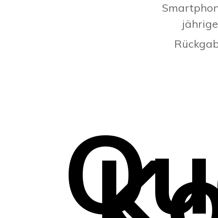
Smartphone
jährig
Rückgab
Qu
Ko