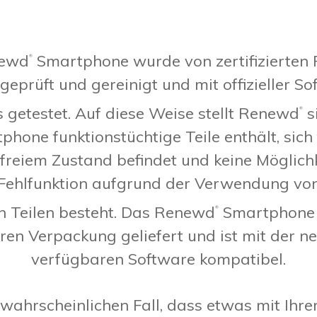
newd
Smartphone wurde von zertifizierten 
®
geprüft und gereinigt und mit offizieller S
s getestet. Auf diese Weise stellt Renewd
s
®
phone funktionstüchtige Teile enthält, sich 
reiem Zustand befindet und keine Möglichk
 Fehlfunktion aufgrund der Verwendung von
n Teilen besteht. Das Renewd
Smartphone w
®
ren Verpackung geliefert und ist mit der n
verfügbaren Software kompatibel.
wahrscheinlichen Fall, dass etwas mit Ih