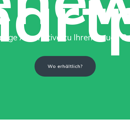
art
ltige Alternative zu Ihrem neuen 
Wo erhältlich?