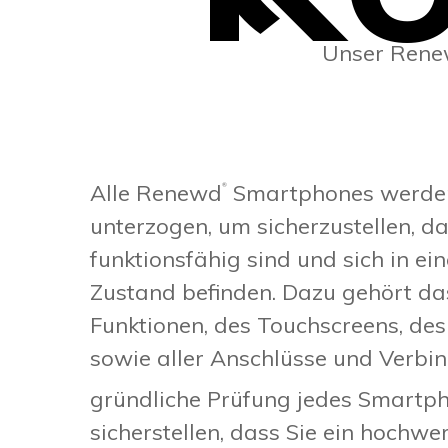
Unser Ren
Alle Renewd
Smartphones werden
®
unterzogen, um sicherzustellen, da
funktionsfähig sind und sich in e
Zustand befinden. Dazu gehört da
Funktionen, des Touchscreens, de
sowie aller Anschlüsse und Verbi
gründliche Prüfung jedes Smart
sicherstellen, dass Sie ein hochwer