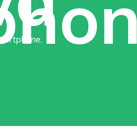
pho
Smartphone.