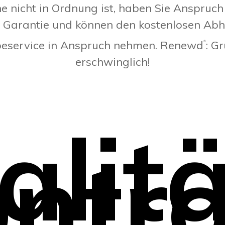
 nicht in Ordnung ist, haben Sie Anspruch 
e Garantie und können den kostenlosen Abh
eservice in Anspruch nehmen. Renewd
: G
®
erschwinglich!
alitä
ntro