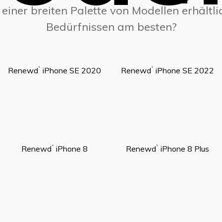
einer breiten Palette von Modellen erhältli
Bedürfnissen am besten?
Renewd
iPhone SE 2020
Renewd
iPhone SE 2022
®
®
Renewd
iPhone 8
Renewd
iPhone 8 Plus
®
®