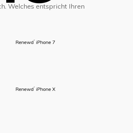
ch. Welches entspricht Ihren
Renewd
iPhone 7
®
Renewd
iPhone X
®