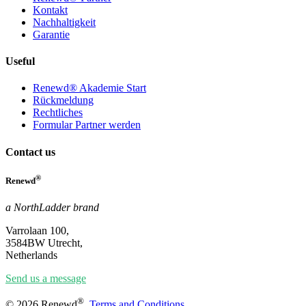
Kontakt
Nachhaltigkeit
Garantie
Useful
Renewd® Akademie Start
Rückmeldung
Rechtliches
Formular Partner werden
Contact us
®
Renewd
a NorthLadder brand
Varrolaan 100,
3584BW Utrecht,
Netherlands
Send us a message
®
© 2026 Renewd
.
Terms and Conditions