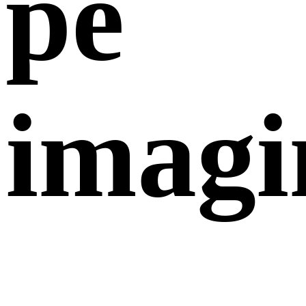
pe
imagi