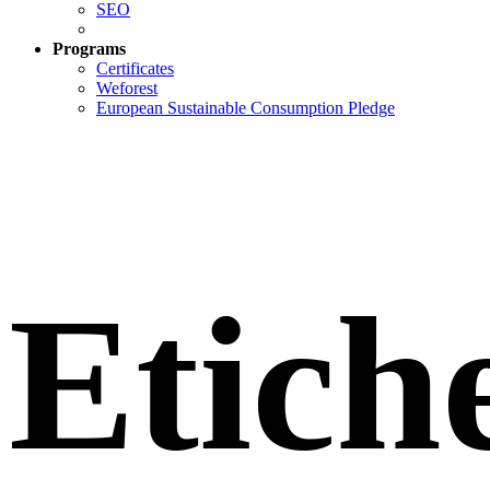
SEO
Programs
Certificates
Weforest
European Sustainable Consumption Pledge
Etich