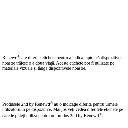
®
Renewd
are diferite etichete pentru a indica faptul că dispozitivele
noastre trăiesc o a doua viață. Aceste etichete pot fi utilizate pe
materiale vizuale și lângă dispozitivele noastre.
®
Produsele 2nd by Renewd
au o indicație diferită pentru urmele
utilizatorului pe dispozitive. Mai jos veți vedea diferitele etichete pe
®
care le puteți utiliza pentru un produs 2nd by Renewd
.