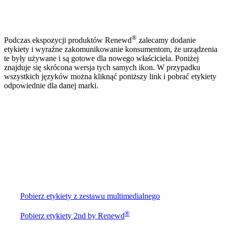
®
Podczas ekspozycji produktów Renewd
zalecamy dodanie
etykiety i wyraźne zakomunikowanie konsumentom, że urządzenia
te były używane i są gotowe dla nowego właściciela. Poniżej
znajduje się skrócona wersja tych samych ikon. W przypadku
wszystkich języków można kliknąć poniższy link i pobrać etykiety
odpowiednie dla danej marki.
Pobierz etykiety z zestawu multimedialnego
®
Pobierz etykiety 2nd by Renewd