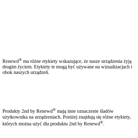
®
Renewd
ma różne etykiety wskazujące, że nasze urządzenia żyją
drugim życiem. Etykiety te mogą być używane na wizualizacjach i
obok naszych urządzeń.
®
Produkty 2nd by Renewd
mają inne oznaczenie śladów
użytkownika na urządzeniach. Poniżej znajdują się różne etykiety,
®
których można użyć dla produktu 2nd by Renewd
.