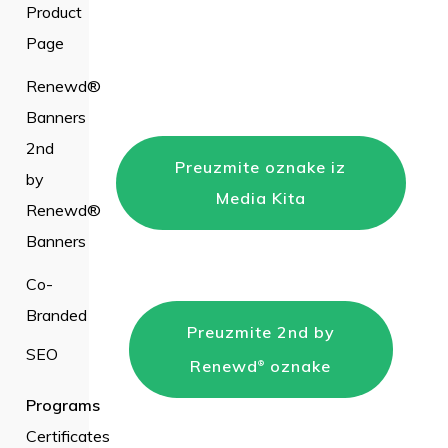
Product
Page
Renewd®
Banners
2nd
Preuzmite oznake iz
by
Media Kita
Renewd®
Banners
Co-
Branded
Preuzmite 2nd by
SEO
Renewd
oznake
®
Programs
Certificates