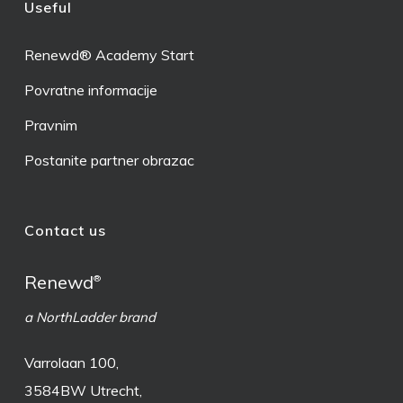
Useful
Renewd® Academy Start
Povratne informacije
Pravnim
Postanite partner obrazac
Contact us
Renewd
®
a NorthLadder brand
Varrolaan 100,
3584BW Utrecht,