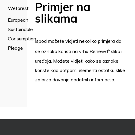
Primjer na
Weforest
slikama
European
Sustainable
Consumption
Ispod možete vidjeti nekoliko primjera da
Pledge
se oznaka koristi na vrhu Renewd
slika i
®
uređaja. Možete vidjeti kako se oznake
koriste kao potporni elementi ostatku slike
za brzo davanje dodatnih informacija.