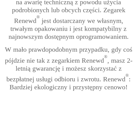
na awarię techniczną z powodu użycia
podrobionych lub obcych części. Zegarek
®
Renewd
jest dostarczany we własnym,
trwałym opakowaniu i jest kompatybilny z
najnowszym dostępnym oprogramowaniem.
W mało prawdopodobnym przypadku, gdy coś
®
pójdzie nie tak z zegarkiem Renewd
, masz 2-
letnią gwarancję i możesz skorzystać z
®
bezpłatnej usługi odbioru i zwrotu. Renewd
:
Bardziej ekologiczny i przystępny cenowo!