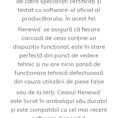
de către specialiști certificați și
testat cu software-ul oficial al
producătorului. În acest fel,
Renewd
se asigură că fiecare
®
carcasă de ceas conține un
dispozitiv funcțional, este în stare
perfectă din punct de vedere
tehnic și nu are nicio șansă de
funcționare tehnică defectuoasă
din cauza utilizării de piese false
sau de la terți. Ceasul Renewd
®
este livrat în ambalajul său durabil
și este compatibil cu cel mai recent