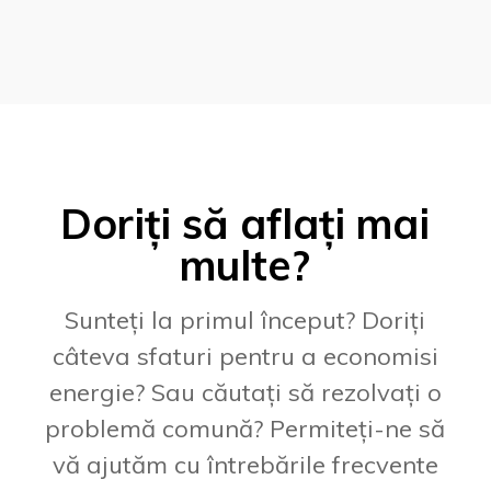
Doriți să aflați mai
multe?
Sunteți la primul început? Doriți
câteva sfaturi pentru a economisi
energie? Sau căutați să rezolvați o
problemă comună? Permiteți-ne să
vă ajutăm cu întrebările frecvente