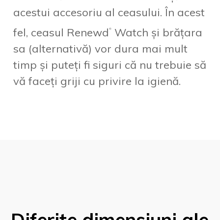
acestui accesoriu al ceasului. În acest
fel, ceasul Renewd
Watch și brățara
®
sa (alternativă) vor dura mai mult
timp și puteți fi siguri că nu trebuie să
vă faceți griji cu privire la igienă.