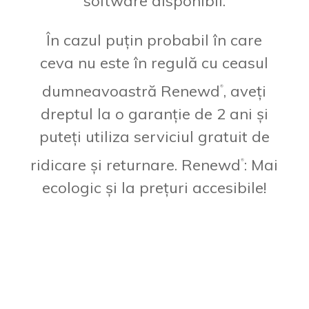
software disponibil.
În cazul puțin probabil în care
ceva nu este în regulă cu ceasul
dumneavoastră Renewd
, aveți
®
dreptul la o garanție de 2 ani și
puteți utiliza serviciul gratuit de
ridicare și returnare. Renewd
: Mai
®
ecologic și la prețuri accesibile!