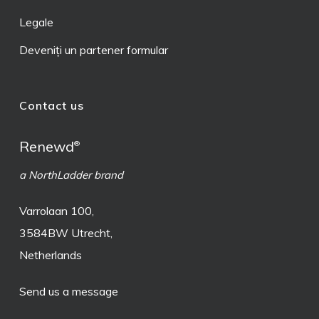
Legale
Deveniți un partener formular
Contact us
Renewd
®
a NorthLadder brand
Varrolaan 100,
3584BW Utrecht,
Netherlands
Send us a message