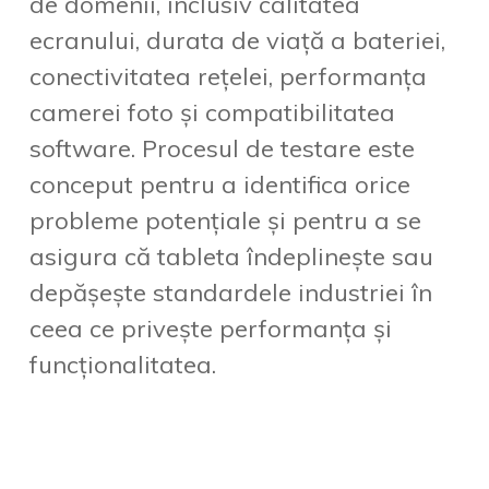
de domenii, inclusiv calitatea
ecranului, durata de viață a bateriei,
conectivitatea rețelei, performanța
camerei foto și compatibilitatea
software. Procesul de testare este
conceput pentru a identifica orice
probleme potențiale și pentru a se
asigura că tableta îndeplinește sau
depășește standardele industriei în
ceea ce privește performanța și
funcționalitatea.