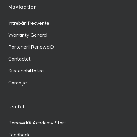
Navigation
Întrebări frecvente
Warranty General
Partenerii Renewd®
Contactați
Sustenabilitatea
Garanție
Useful
Renewd® Academy Start
Feedback