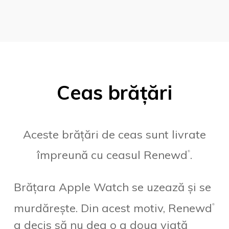
Ceas brățări
Aceste brățări de ceas sunt livrate
împreună cu ceasul Renewd
.
®
Brățara Apple Watch se uzează și se
murdărește. Din acest motiv, Renewd
®
a decis să nu dea o a doua viață