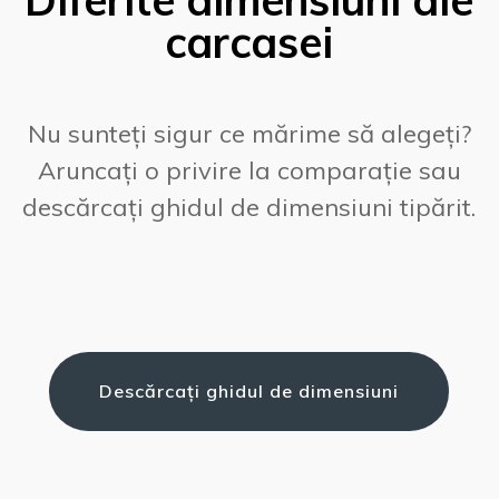
Diferite dimensiuni ale
carcasei
Nu sunteți sigur ce mărime să alegeți?
Aruncați o privire la comparație sau
descărcați ghidul de dimensiuni tipărit.
Descărcați ghidul de dimensiuni