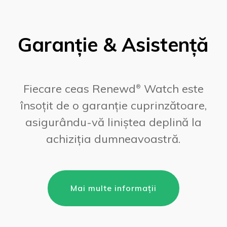
Garanție & Asistență
Fiecare ceas Renewd
Watch este
®
însoțit de o garanție cuprinzătoare,
asigurându-vă liniștea deplină la
achiziția dumneavoastră.
Mai multe informații