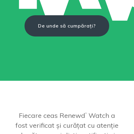
De unde să cumpărați?
Fiecare ceas Renewd
Watch a
®
fost verificat și curățat cu atenție