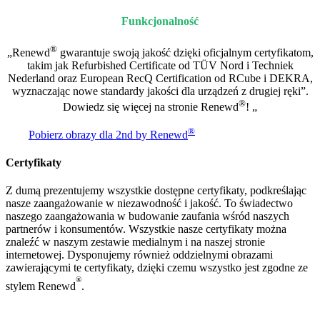
Funkcjonalność
®
„Renewd
gwarantuje swoją jakość dzięki oficjalnym certyfikatom,
takim jak Refurbished Certificate od TÜV Nord i Techniek
Nederland oraz European RecQ Certification od RCube i DEKRA,
wyznaczając nowe standardy jakości dla urządzeń z drugiej ręki”.
®
Dowiedz się więcej na stronie Renewd
! „
®
Pobierz obrazy dla 2nd by Renewd
Certyfikaty
Z dumą prezentujemy wszystkie dostępne certyfikaty, podkreślając
nasze zaangażowanie w niezawodność i jakość. To świadectwo
naszego zaangażowania w budowanie zaufania wśród naszych
partnerów i konsumentów. Wszystkie nasze certyfikaty można
znaleźć w naszym zestawie medialnym i na naszej stronie
internetowej. Dysponujemy również oddzielnymi obrazami
zawierającymi te certyfikaty, dzięki czemu wszystko jest zgodne ze
®
stylem Renewd
.