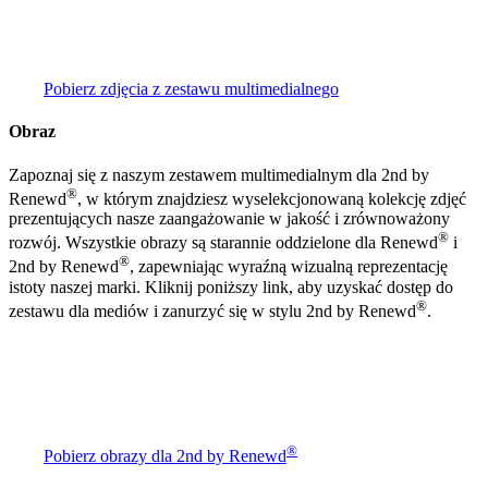
Pobierz zdjęcia z zestawu multimedialnego
Obraz
Zapoznaj się z naszym zestawem multimedialnym dla 2nd by
®
Renewd
, w którym znajdziesz wyselekcjonowaną kolekcję zdjęć
prezentujących nasze zaangażowanie w jakość i zrównoważony
®
rozwój. Wszystkie obrazy są starannie oddzielone dla Renewd
i
®
2nd by Renewd
, zapewniając wyraźną wizualną reprezentację
istoty naszej marki. Kliknij poniższy link, aby uzyskać dostęp do
®
zestawu dla mediów i zanurzyć się w stylu 2nd by Renewd
.
®
Pobierz obrazy dla 2nd by Renewd