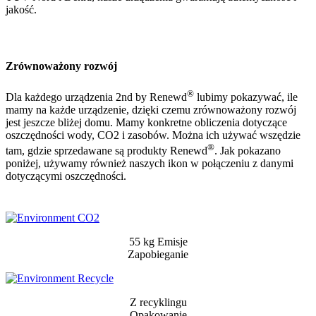
jakość.
Zrównoważony rozwój
®
Dla każdego urządzenia 2nd by Renewd
lubimy pokazywać, ile
mamy na każde urządzenie, dzięki czemu zrównoważony rozwój
jest jeszcze bliżej domu. Mamy konkretne obliczenia dotyczące
oszczędności wody, CO2 i zasobów. Można ich używać wszędzie
®
tam, gdzie sprzedawane są produkty Renewd
. Jak pokazano
poniżej, używamy również naszych ikon w połączeniu z danymi
dotyczącymi oszczędności.
55 kg Emisje
Zapobieganie
Z recyklingu
Opakowanie