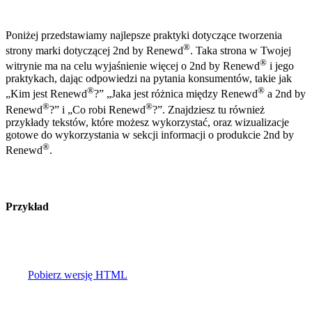
Poniżej przedstawiamy najlepsze praktyki dotyczące tworzenia
®
strony marki dotyczącej 2nd by Renewd
. Taka strona w Twojej
®
witrynie ma na celu wyjaśnienie więcej o 2nd by Renewd
i jego
praktykach, dając odpowiedzi na pytania konsumentów, takie jak
®
®
„Kim jest Renewd
?” „Jaka jest różnica między Renewd
a 2nd by
®
®
Renewd
?” i „Co robi Renewd
?”. Znajdziesz tu również
przykłady tekstów, które możesz wykorzystać, oraz wizualizacje
gotowe do wykorzystania w sekcji informacji o produkcie 2nd by
®
Renewd
.
Przykład
Pobierz wersję HTML