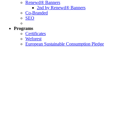
Renewd® Banners
2nd by Renewd® Banners
Co-Branded
SEO
Programs
Certificates
Weforest
European Sustainable Consumption Pledge