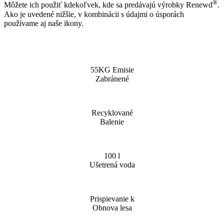
®
Môžete ich použiť kdekoľvek, kde sa predávajú výrobky Renewd
.
Ako je uvedené nižšie, v kombinácii s údajmi o úsporách
používame aj naše ikony.
55KG Emisie
Zabránené
Recyklované
Balenie
100 l
Ušetrená voda
Prispievanie k
Obnova lesa