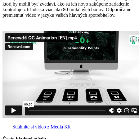
ktorí by mohli byť zvedaví, ako sa ich novo zakúpené zariadenie
kontroluje z hľadiska viac ako 80 funkčných bodov. Odporúčame
premietnuť video v jazyku vašich hlavných spotrebiteľov.
Stiahnite si video z Media Kit
Často kladené otázky