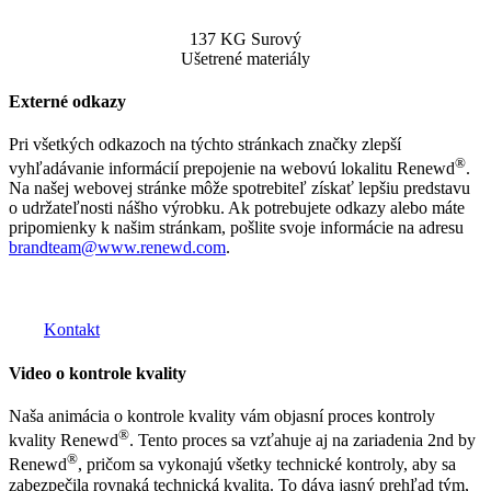
137 KG Surový
Ušetrené materiály
Externé odkazy
Pri všetkých odkazoch na týchto stránkach značky zlepší
®
vyhľadávanie informácií prepojenie na webovú lokalitu Renewd
.
Na našej webovej stránke môže spotrebiteľ získať lepšiu predstavu
o udržateľnosti nášho výrobku. Ak potrebujete odkazy alebo máte
pripomienky k našim stránkam, pošlite svoje informácie na adresu
brandteam@www.renewd.com
.
Kontakt
Video o kontrole kvality
Naša animácia o kontrole kvality vám objasní proces kontroly
®
kvality Renewd
. Tento proces sa vzťahuje aj na zariadenia 2nd by
®
Renewd
, pričom sa vykonajú všetky technické kontroly, aby sa
zabezpečila rovnaká technická kvalita. To dáva jasný prehľad tým,