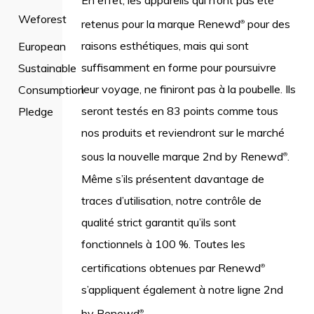
En effet, les appareils qui n’ont pas été
Weforest
retenus pour la marque Renewd
pour des
®
raisons esthétiques, mais qui sont
European
suffisamment en forme pour poursuivre
Sustainable
leur voyage, ne finiront pas à la poubelle. Ils
Consumption
seront testés en 83 points comme tous
Pledge
nos produits et reviendront sur le marché
sous la nouvelle marque 2nd by Renewd
.
®
Même s’ils présentent davantage de
traces d’utilisation, notre contrôle de
qualité strict garantit qu’ils sont
fonctionnels à 100 %. Toutes les
certifications obtenues par Renewd
®
s’appliquent également à notre ligne 2nd
by Renewd
.
®