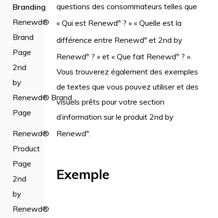
questions des consommateurs telles que
Branding
Renewd®
« Qui est Renewd
? » « Quelle est la
®
Brand
différence entre Renewd
et 2nd by
®
Page
Renewd
? » et « Que fait Renewd
? ».
®
®
2nd
Vous trouverez également des exemples
by
de textes que vous pouvez utiliser et des
Renewd® Brand
visuels prêts pour votre section
Page
d’information sur le produit 2nd by
Renewd®
Renewd
.
®
Product
Page
Exemple
2nd
by
Renewd®