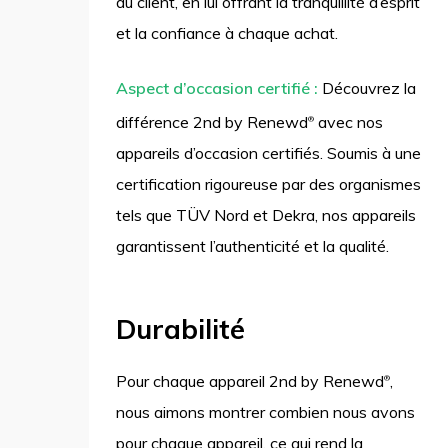
du client, en lui offrant la tranquillité d’esprit
et la confiance à chaque achat.
Aspect d’occasion certifié :
Découvrez la
différence 2nd by Renewd
avec nos
®
appareils d’occasion certifiés. Soumis à une
certification rigoureuse par des organismes
tels que TÜV Nord et Dekra, nos appareils
garantissent l’authenticité et la qualité.
Durabilité
Pour chaque appareil 2nd by Renewd
,
®
nous aimons montrer combien nous avons
pour chaque appareil, ce qui rend la