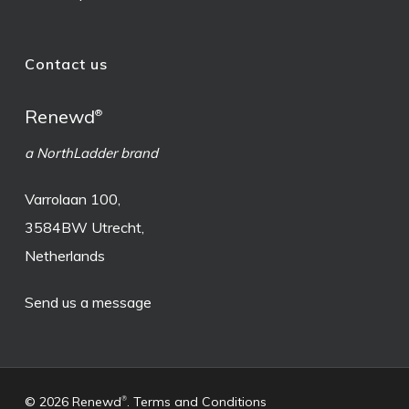
Contact us
Renewd
®
a NorthLadder brand
Varrolaan 100,
3584BW Utrecht,
Netherlands
Send us a message
© 2026 Renewd
.
Terms and Conditions
®