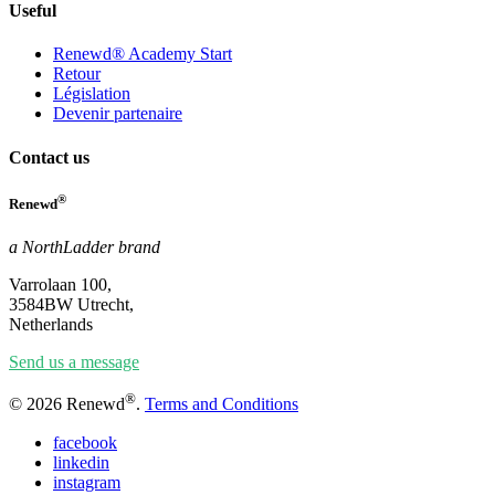
Useful
Renewd® Academy Start
Retour
Législation
Devenir partenaire
Contact us
®
Renewd
a NorthLadder brand
Varrolaan 100,
3584BW Utrecht,
Netherlands
Send us a message
®
© 2026 Renewd
.
Terms and Conditions
facebook
linkedin
instagram