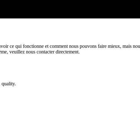
savoir ce qui fonctionne et comment nous pouvons faire mieux, mais no
me, veuillez nous contacter directement.
c7121f22c3f]
 quality.