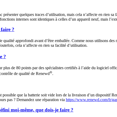
présenter quelques traces d’utilisation, mais cela n’affecte en rien sa fa
 fonctions internes sont identiques à celles d’un appareil neuf, mais l’ext
faire ?
de qualité approfondi avant d’être emballée. Comme nous utilisons des m
tefois, cela n’affecte en rien sa facilité d’utilisation.
ne ?
plus de 80 points par des spécialistes certifiés à l’aide du logiciel offici
®
le contrôle de qualité de Renewd
.
st possible que la batterie soit vide lors de la livraison d’un dispositif 
oujours pas ? Demandez une réparation via
https://www.renewd.com/fr/gar
fini moi-même, que dois-je faire ?