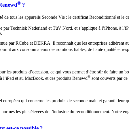
®
s Renewd
?
é de tous les appareils Seconde Vie : le certificat Reconditionné et le c
nue par Techniek Nederland et TüV Nord, et s’applique à l’iPhone, à 
e.
nue par RCube et DEKRA. Il reconnaît que les entreprises adhèrent aux
 fournit aux consommateurs des solutions fiables, de haute qualité et re
pour les produits d’occasion, ce qui vous permet d’être sûr de faire un 
®
ne, à l’iPad et au MacBook, et ces produits Renewd
sont couverts par ce c
l européen qui concerne les produits de seconde main et garantit leur qu
normes les plus élevées de l’industrie du reconditionnement. Notre eng
 est-ce possible ?