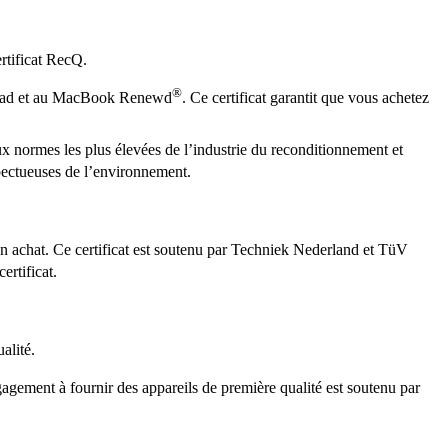
ertificat RecQ.
®
l’iPad et au MacBook Renewd
. Ce certificat garantit que vous achetez
 normes les plus élevées de l’industrie du reconditionnement et
spectueuses de l’environnement.
bon achat. Ce certificat est soutenu par Techniek Nederland et TüV
ertificat.
alité.
agement à fournir des appareils de première qualité est soutenu par