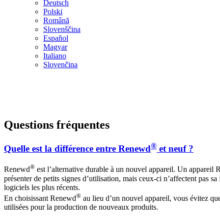
Deutsch
Polski
Română
Slovenščina
Español
Magyar
Italiano
Slovenčina
Questions fréquentes
®
Quelle est la différence entre Renewd
et neuf ?
®
Renewd
est l’alternative durable à un nouvel appareil. Un appareil
présenter de petits signes d’utilisation, mais ceux-ci n’affectent pas sa 
logiciels les plus récents.
®
En choisissant Renewd
au lieu d’un nouvel appareil, vous évitez que
utilisées pour la production de nouveaux produits.