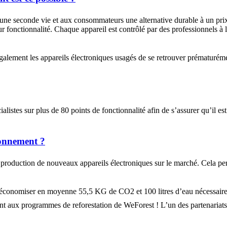
s une seconde vie et aux consommateurs une alternative durable à un pri
ur fonctionnalité. Chaque appareil est contrôlé par des professionnels à l’
alement les appareils électroniques usagés de se retrouver prématuréme
listes sur plus de 80 points de fonctionnalité afin de s’assurer qu’il est 
ronnement ?
 production de nouveaux appareils électroniques sur le marché. Cela perm
conomiser en moyenne 55,5 KG de CO2 et 100 litres d’eau nécessaires à
ent aux programmes de reforestation de WeForest ! L’un des partenaria