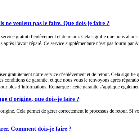
 ne veulent pas le faire. Que dois-je faire ?
 service gratuit d’enlèvement et de retour. Cela signifie que nous allons
ons après l’avoir réparé. Ce service supplémentaire n’est pas fourni pa
liser gratuitement notre service d’enlèvement et de retour. Cela signifi
t des conditions de garantie, et que nous vous le renvoyons après réparat
our plus d’informations. Remarque : cette garantie s’applique également 
ge d'origine, que dois-je faire ?
igine. Cela permet de gérer correctement le processus de retour. Si vou
arer. Comment dois-je faire ?