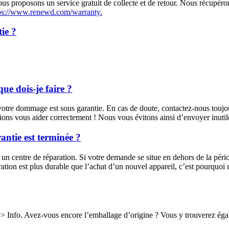
nous proposons un service gratuit de collecte et de retour. Nous récupéro
ps://www.renewd.com/warranty.
ie ?
ue dois-je faire ?
i votre dommage est sous garantie. En cas de doute, contactez-nous touj
sions vous aider correctement ! Nous vous évitons ainsi d’envoyer inutil
rantie est terminée ?
 un centre de réparation. Si votre demande se situe en dehors de la pério
ation est plus durable que l’achat d’un nouvel appareil, c’est pourquoi
 > Info. Avez-vous encore l’emballage d’origine ? Vous y trouverez ég