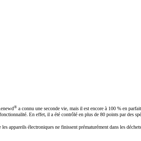
®
 Renewd
a connu une seconde vie, mais il est encore à 100 % en parfait 
fonctionnalité. En effet, il a été contrôlé en plus de 80 points par des sp
 les appareils électroniques ne finissent prématurément dans les déchet