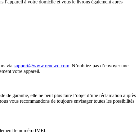
ns l’appareil à votre domicile et vous le livrons également après
ours via
support@www.renewd.com
. N’oubliez pas d’envoyer une
ement votre appareil.
de de garantie, elle ne peut plus faire l’objet d’une réclamation auprès
 nous vous recommandons de toujours envisager toutes les possibilités
alement le numéro IMEI.