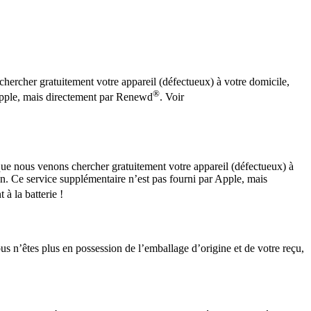
 chercher gratuitement votre appareil (défectueux) à votre domicile,
®
r Apple, mais directement par Renewd
. Voir
e que nous venons chercher gratuitement votre appareil (défectueux) à
ion. Ce service supplémentaire n’est pas fourni par Apple, mais
à la batterie !
s n’êtes plus en possession de l’emballage d’origine et de votre reçu,