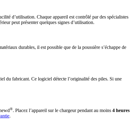
cilité d’utilisation. Chaque appareil est contrôlé par des spécialistes
érieur peut présenter quelques signes d’utilisation.
atériaux durables, il est possible que de la poussière s’échappe de
el du fabricant. Ce logiciel détecte l’originalité des piles. Si une
®
Renewd
. Placez l’appareil sur le chargeur pendant au moins
4 heures
antie
.