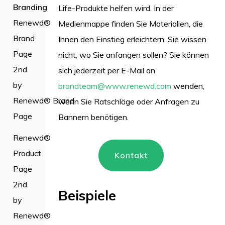
Branding
Life-Produkte helfen wird. In der
Renewd®
Medienmappe finden Sie Materialien, die
Brand
Ihnen den Einstieg erleichtern. Sie wissen
Page
nicht, wo Sie anfangen sollen? Sie können
2nd
sich jederzeit per E-Mail an
by
brandteam@www.renewd.com
wenden,
Renewd® Brand
wenn Sie Ratschläge oder Anfragen zu
Page
Bannern benötigen.
Renewd®
Product
Kontakt
Page
2nd
Beispiele
by
Renewd®