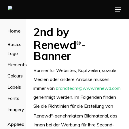
Skip
Menu
to
main
2nd by
Home
content
Renewd
-
®
Basics
Banner
Logo
Elements
Banner für Websites, Kopfzeilen, soziale
Colours
Medien oder andere Anlässe müssen
Labels
immer von
brandteam@www.renewd.com
genehmigt werden. Im Folgenden finden
Fonts
Sie die Richtlinien für die Erstellung von
Imagery
Renewd
-genehmigtem Bildmaterial, das
®
Applied
Ihnen bei der Werbung für Ihre Second-