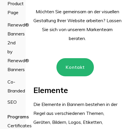
Product
Möchten Sie gemeinsam an der visuellen
Page
Gestaltung Ihrer Website arbeiten? Lassen
Renewd®
Sie sich von unserem Markenteam
Banners
beraten.
2nd
by
Renewd®
Kontakt
Banners
Co-
Elemente
Branded
SEO
Die Elemente in Bannern bestehen in der
Regel aus verschiedenen Themen,
Programs
Geräten, Bildern, Logos, Etiketten,
Certificates