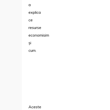
a
explica
ce
resurse
economisim
și
cum.
Aceste