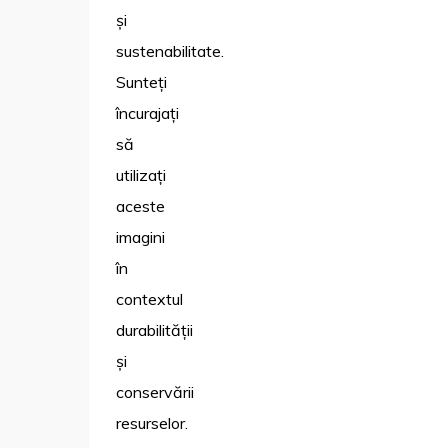
și
sustenabilitate.
Sunteți
încurajați
să
utilizați
aceste
imagini
în
contextul
durabilității
și
conservării
resurselor.