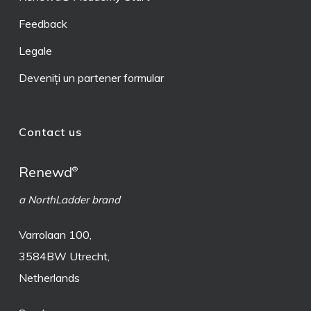
Feedback
Legale
Deveniți un partener formular
Contact us
Renewd
®
a NorthLadder brand
Varrolaan 100,
3584BW Utrecht,
Netherlands