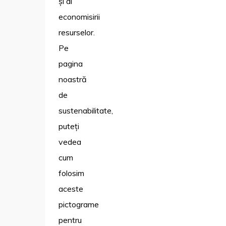
și al
economisirii
resurselor.
Pe
pagina
noastră
de
sustenabilitate,
puteți
vedea
cum
folosim
aceste
pictograme
pentru