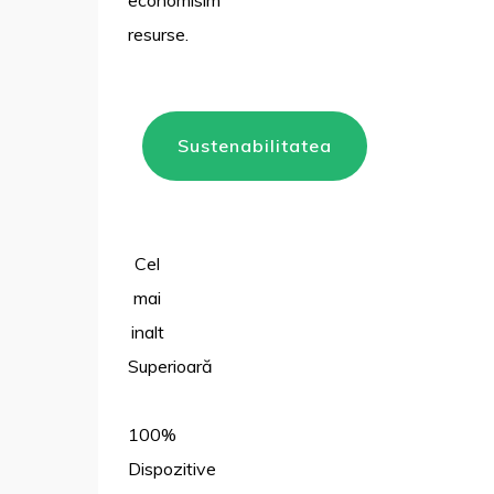
economisim
resurse.
Sustenabilitatea
Cel
mai
inalt
Superioară
100%
Dispozitive