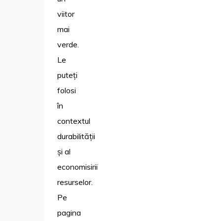
viitor
mai
verde.
Le
puteți
folosi
în
contextul
durabilității
și al
economisirii
resurselor.
Pe
pagina