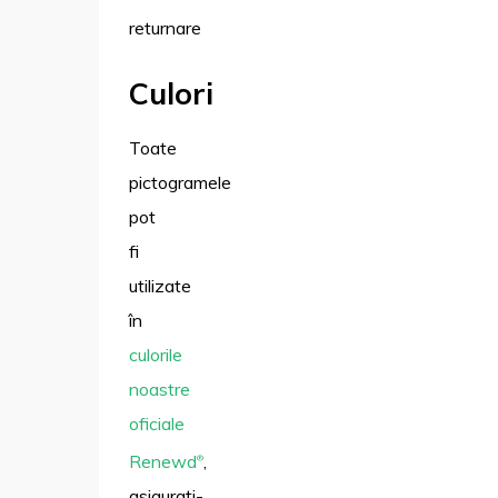
returnare
Culori
Toate
pictogramele
pot
fi
utilizate
în
culorile
noastre
oficiale
Renewd
,
®
asigurați-