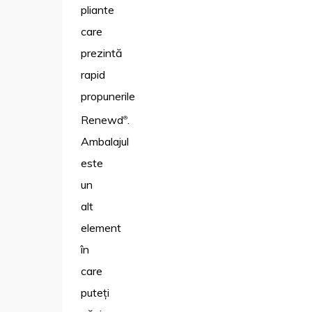
pliante
care
prezintă
rapid
propunerile
Renewd
.
®
Ambalajul
este
un
alt
element
în
care
puteți