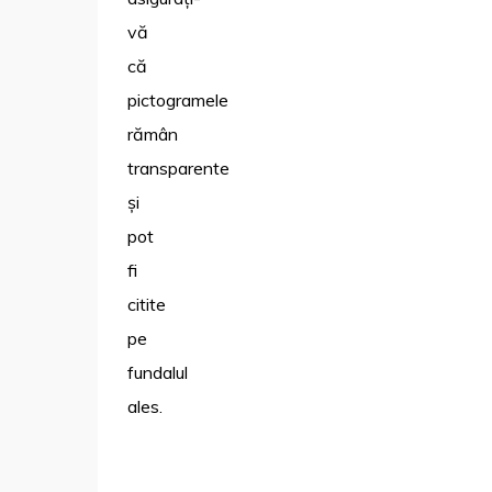
vă
că
pictogramele
rămân
transparente
și
pot
fi
citite
pe
fundalul
ales.