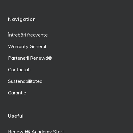
Navigation
Întrebări frecvente
Warranty General
Partenerii Renewd®
Contactați
Sustenabilitatea
Garanție
Useful
Renewd® Academy Start