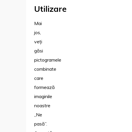
Utilizare
Mai
jos,
veți
găsi
pictogramele
combinate
care
formează
imaginile
noastre
„Ne
pasă”.