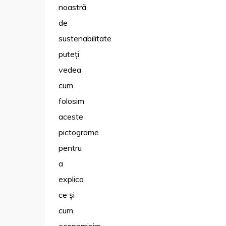
noastră
de
sustenabilitate
puteți
vedea
cum
folosim
aceste
pictograme
pentru
a
explica
ce și
cum