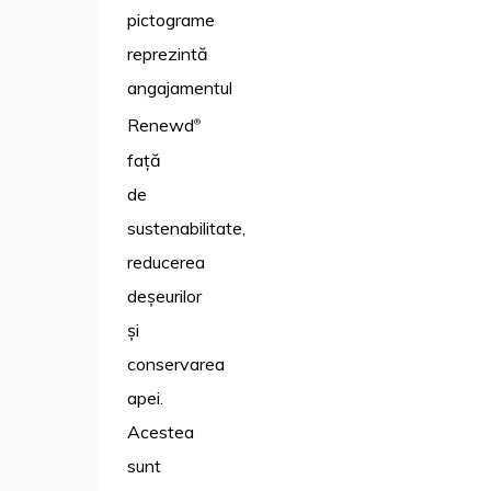
pictograme
reprezintă
angajamentul
Renewd
®
față
de
sustenabilitate,
reducerea
deșeurilor
și
conservarea
apei.
Acestea
sunt