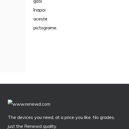
găsi
înapoi
aceste
pictograme.
The devices you need, at a price you like. No grades,
just the Renewd quality.