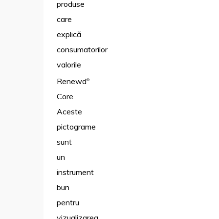
produse
care
explică
consumatorilor
valorile
Renewd
®
Core.
Aceste
pictograme
sunt
un
instrument
bun
pentru
vizualizarea