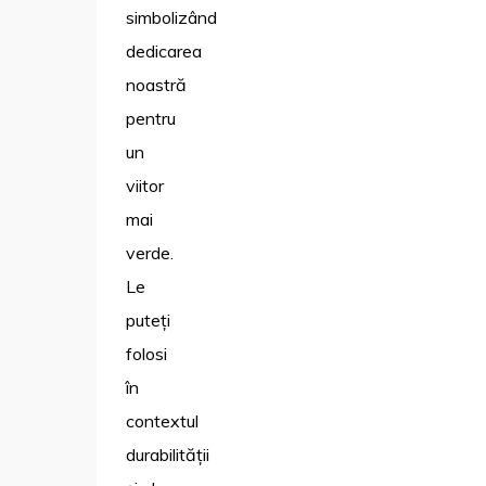
simbolizând
dedicarea
noastră
pentru
un
viitor
mai
verde.
Le
puteți
folosi
în
contextul
durabilității