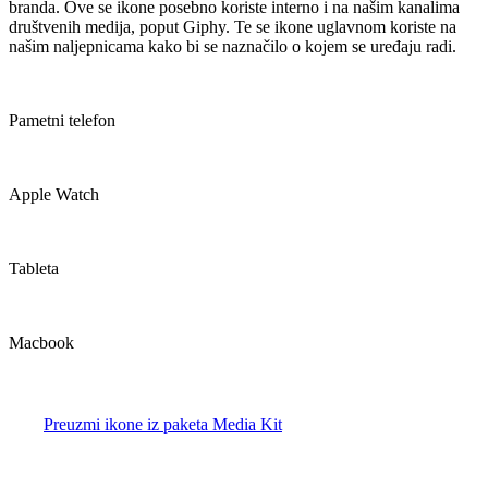
branda. Ove se ikone posebno koriste interno i na našim kanalima
društvenih medija, poput Giphy. Te se ikone uglavnom koriste na
našim naljepnicama kako bi se naznačilo o kojem se uređaju radi.
Pametni telefon
Apple Watch
Tableta
Macbook
Preuzmi ikone iz paketa Media Kit