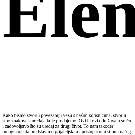
Ele
Kako bismo stvorili povezaniju vezu s našim korisnicima, stvorili
smo znakove s uređaja koje prodajemo. Ovi likovi odražavaju sreću
i zadovoljstvo što su uređaj za drugi život. To nam također
omogućuje da predstavimo prijateljskiju i pristupačniju stranu našeg