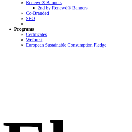
Renewd® Banners
2nd by Renewd® Banners
Co-Branded
SEO
Programs
Certificates
Weforest
European Sustainable Consumption Pledge