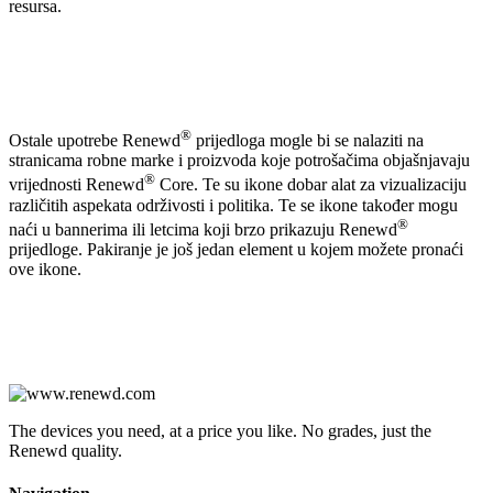
resursa.
®
Ostale upotrebe Renewd
prijedloga mogle bi se nalaziti na
stranicama robne marke i proizvoda koje potrošačima objašnjavaju
®
vrijednosti Renewd
Core. Te su ikone dobar alat za vizualizaciju
različitih aspekata održivosti i politika. Te se ikone također mogu
®
naći u bannerima ili letcima koji brzo prikazuju Renewd
prijedloge. Pakiranje je još jedan element u kojem možete pronaći
ove ikone.
The devices you need, at a price you like. No grades, just the
Renewd quality.