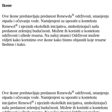
Ikone
®
Ove ikone predstavljaju predanost Renewda
održivosti, smanjenju
otpada i očuvanju vode. Namijenjeni su uporabi u kontekstu
®
Renewd
i njezinih ekoloških inicijativa, simbolizirajući našu
predanost zelenijoj budućnosti. Možete ih koristiti u kontekstu
održivosti i uštede resursa. Na našoj stranici Održivost možete
vidjeti kako koristimo ove ikone kako bismo objasnili koje resurse
štedimo i kako.
®
Ove ikone predstavljaju predanost Renewda
održivosti, smanjenju
otpada i očuvanju vode. Namijenjeni su uporabi u kontekstu
®
inicijative Renewd
i njezinih ekoloških inicijativa, simbolizirajući
našu predanost zelenijoj budućnosti. Možete ih koristiti u kontekstu