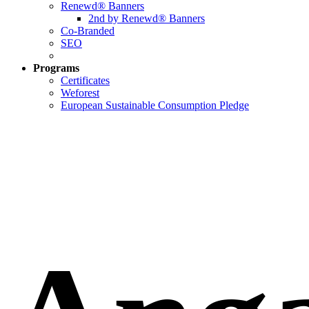
Renewd® Banners
2nd by Renewd® Banners
Co-Branded
SEO
Programs
Certificates
Weforest
European Sustainable Consumption Pledge