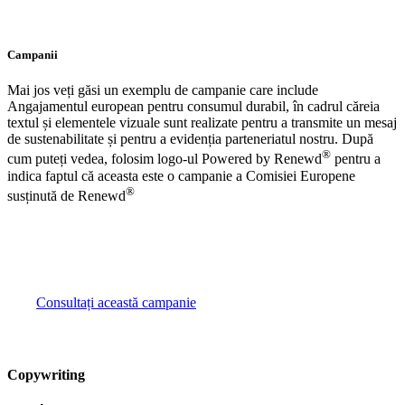
Campanii
Mai jos veți găsi un exemplu de campanie care include
Angajamentul european pentru consumul durabil, în cadrul căreia
textul și elementele vizuale sunt realizate pentru a transmite un mesaj
de sustenabilitate și pentru a evidenția parteneriatul nostru. După
®
cum puteți vedea, folosim logo-ul Powered by Renewd
pentru a
indica faptul că aceasta este o campanie a Comisiei Europene
®
susținută de Renewd
Consultați această campanie
Copywriting