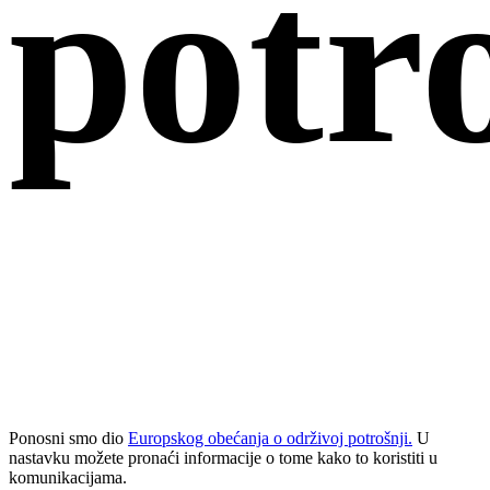
potr
Ponosni smo dio
Europskog obećanja o održivoj potrošnji.
U
nastavku možete pronaći informacije o tome kako to koristiti u
komunikacijama.