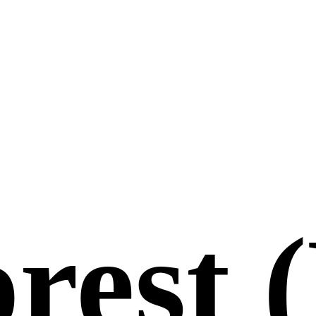
est (