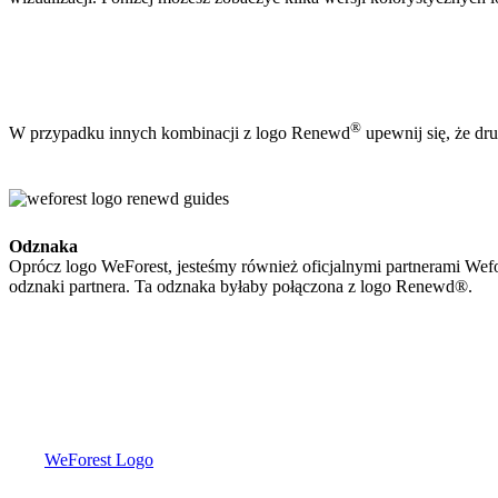
®
W przypadku innych kombinacji z logo Renewd
upewnij się, że dr
Odznaka
Oprócz logo WeForest, jesteśmy również oficjalnymi partnerami Wefo
odznaki partnera. Ta odznaka byłaby połączona z logo Renewd®.
WeForest Logo