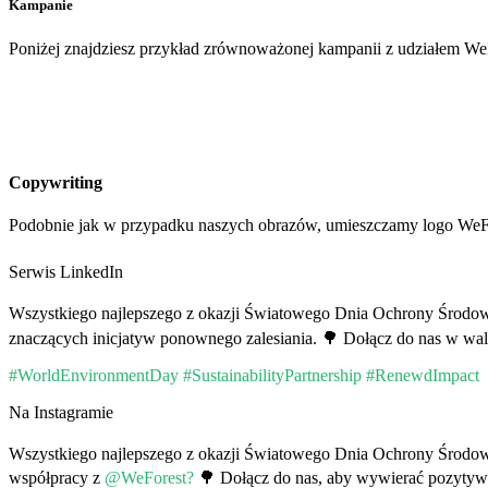
Kampanie
Poniżej znajdziesz przykład zrównoważonej kampanii z udziałem WeF
Copywriting
Podobnie jak w przypadku naszych obrazów, umieszczamy logo WeFo
Serwis LinkedIn
Wszystkiego najlepszego z okazji Światowego Dnia Ochrony Środow
znaczących inicjatyw ponownego zalesiania. 🌳 Dołącz do nas w w
#WorldEnvironmentDay #SustainabilityPartnership #RenewdImpact
Na Instagramie
Wszystkiego najlepszego z okazji Światowego Dnia Ochrony Środo
współpracy z
@WeForest?
🌳 Dołącz do nas, aby wywierać pozyty