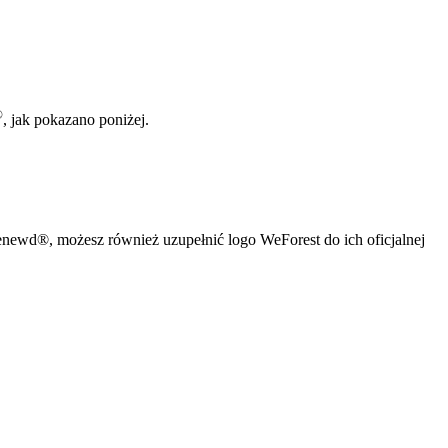
®
, jak pokazano poniżej.
Renewd®, możesz również uzupełnić logo WeForest do ich oficjalnej