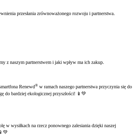
ewnienia przesłania zrównoważonego rozwoju i partnerstwa.
my z naszym partnerstwem i jaki wpływ ma ich zakup.
®
p smartfona Renewd
w ramach naszego partnerstwa przyczynia się do
ę do bardziej ekologicznej przyszłości! 📱💚
lę w wysiłkach na rzecz ponownego zalesiania dzięki naszej
 📱💚