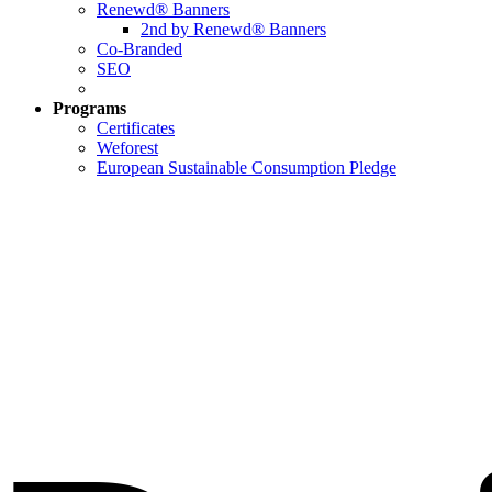
Renewd® Banners
2nd by Renewd® Banners
Co-Branded
SEO
Programs
Certificates
Weforest
European Sustainable Consumption Pledge