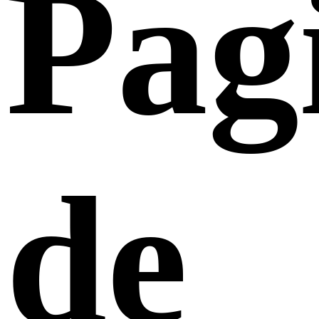
Pag
de