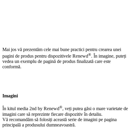
Mai jos vă prezentăm cele mai bune practici pentru crearea unei
®
pagini de produs pentru dispozitivele Renewd
. În imagine, puteți
vedea un exemplu de pagină de produs finalizată care este
conformă.
Imagini
®
În kitul media 2nd by Renewd
, veți putea găsi o mare varietate de
imagini care să reprezinte fiecare dispozitiv în detaliu.
Vă recomandăm să folosiți această serie de imagini pe pagina
principală a produsului dumneavoastră.