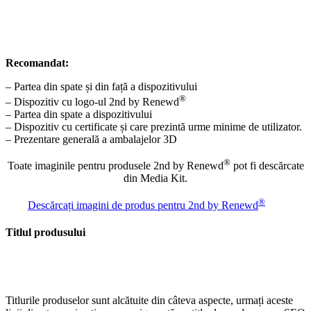
Recomandat:
– Partea din spate și din față a dispozitivului
®
– Dispozitiv cu logo-ul 2nd by Renewd
– Partea din spate a dispozitivului
– Dispozitiv cu certificate și care prezintă urme minime de utilizator.
– Prezentare generală a ambalajelor 3D
®
Toate imaginile pentru produsele 2nd by Renewd
pot fi descărcate
din Media Kit.
®
Descărcați imagini de produs pentru 2nd by Renewd
Titlul produsului
Titlurile produselor sunt alcătuite din câteva aspecte, urmați aceste