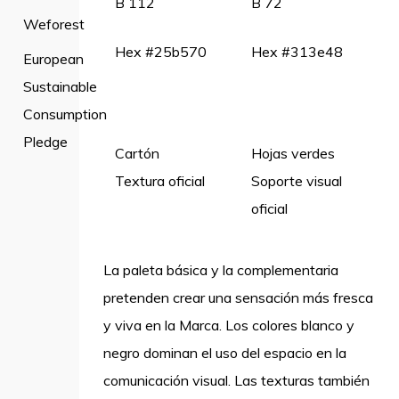
B 112
B 72
Weforest
Hex #25b570
Hex #313e48
European
Sustainable
Consumption
Pledge
Cartón
Hojas verdes
Textura oficial
Soporte visual
oficial
La paleta básica y la complementaria
pretenden crear una sensación más fresca
y viva en la Marca. Los colores blanco y
negro dominan el uso del espacio en la
comunicación visual. Las texturas también