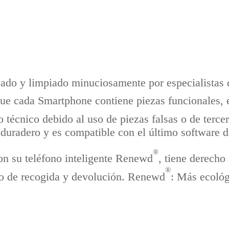
ado y limpiado minuciosamente por especialistas ce
ue cada Smartphone contiene piezas funcionales, e
 técnico debido al uso de piezas falsas o de terce
uradero y es compatible con el último software d
®
on su teléfono inteligente Renewd
, tiene derecho
®
ito de recogida y devolución. Renewd
: Más ecológ