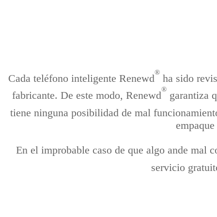
®
Cada teléfono inteligente Renewd
ha sido revis
®
fabricante. De este modo, Renewd
garantiza q
tiene ninguna posibilidad de mal funcionamiento
empaque d
En el improbable caso de que algo ande mal c
servicio gratu