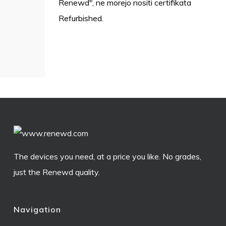
Renewd
, ne morejo nositi certifikata
®
Refurbished.
The devices you need, at a price you like. No grades,
just the Renewd quality.
Navigation