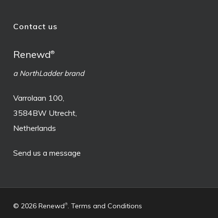
Contact us
Renewd
®
a NorthLadder brand
Varrolaan 100,
3584BW Utrecht,
Netherlands
Send us a message
© 2026 Renewd
.
Terms and Conditions
®