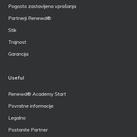
Pogosto zastavljena vprašanja
Partnerji Renewd®
Stik
Trajnost
Garancija
Useful
Renewd® Academy Start
Povratne informacije
Legalno
Postanite Partner