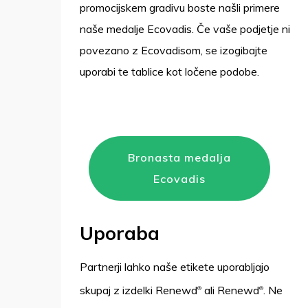
promocijskem gradivu boste našli primere
naše medalje Ecovadis. Če vaše podjetje ni
povezano z Ecovadisom, se izogibajte
uporabi te tablice kot ločene podobe.
Bronasta medalja
Ecovadis
Uporaba
Partnerji lahko naše etikete uporabljajo
skupaj z izdelki Renewd
ali Renewd
. Ne
®
®