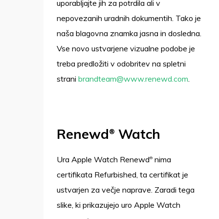
uporabljajte jih za potrdila ali v
nepovezanih uradnih dokumentih. Tako je
naša blagovna znamka jasna in dosledna.
Vse novo ustvarjene vizualne podobe je
treba predložiti v odobritev na spletni
strani
brandteam@www.renewd.com
.
Renewd
Watch
®
Ura Apple Watch Renewd
nima
®
certifikata Refurbished, ta certifikat je
ustvarjen za večje naprave. Zaradi tega
slike, ki prikazujejo uro Apple Watch