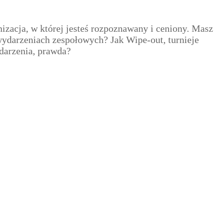
izacja, w której jesteś rozpoznawany i ceniony. Masz
 wydarzeniach zespołowych? Jak Wipe-out, turnieje
ydarzenia, prawda?