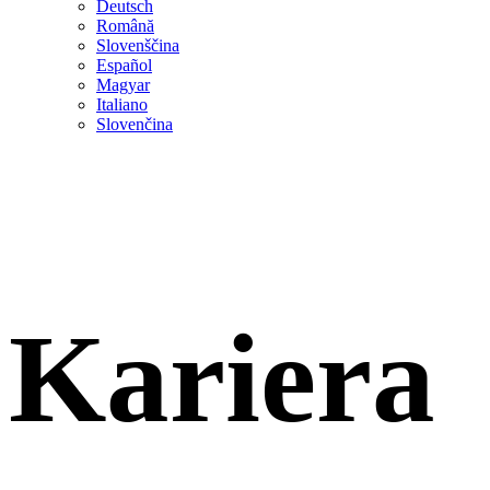
Deutsch
Română
Slovenščina
Español
Magyar
Italiano
Slovenčina
Kariera