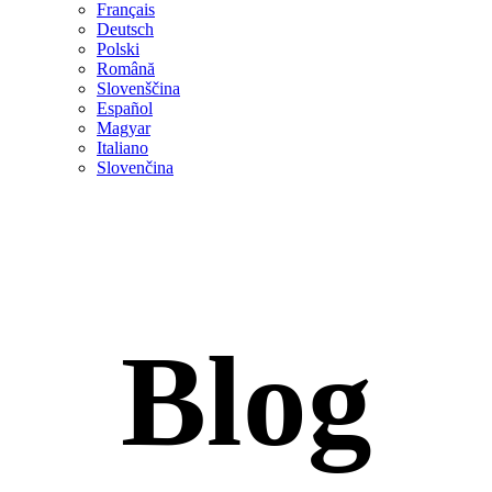
Français
Deutsch
Polski
Română
Slovenščina
Español
Magyar
Italiano
Slovenčina
Blog