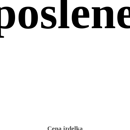
poslen
Cena izdelka