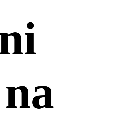
ni
 na