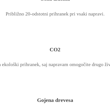
Približno 20-odstotni prihranek pri vsaki napravi.
CO2
 ekološki prihranek, saj napravam omogočite drugo živ
Gojena drevesa