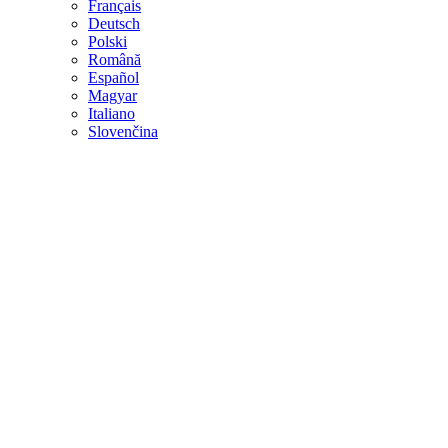
Français
Deutsch
Polski
Română
Español
Magyar
Italiano
Slovenčina