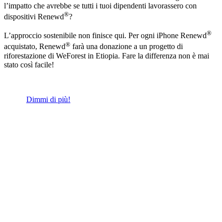
l’impatto che avrebbe se tutti i tuoi dipendenti lavorassero con
®
dispositivi Renewd
?
®
L’approccio sostenibile non finisce qui. Per ogni iPhone Renewd
®
acquistato, Renewd
farà una donazione a un progetto di
riforestazione di WeForest in Etiopia. Fare la differenza non è mai
stato così facile!
Dimmi di più!