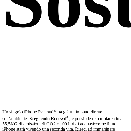
Sost
®
Un singolo iPhone Renewd
ha già un impatto diretto
®
sull’ambiente. Scegliendo Renewd
, è possibile risparmiare circa
55,5KG di emissioni di CO2 e 100 litri di acqua
siccome
il tuo
iPhone starà vivendo una seconda vita. Riesci ad immaginare