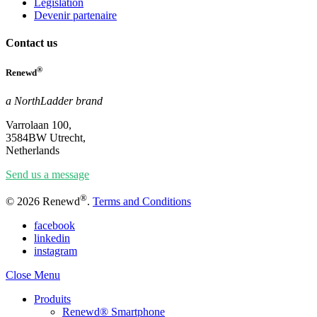
Législation
Devenir partenaire
Contact us
®
Renewd
a NorthLadder brand
Varrolaan 100,
3584BW Utrecht,
Netherlands
Send us a message
®
© 2026 Renewd
.
Terms and Conditions
facebook
linkedin
instagram
Close Menu
Produits
Renewd® Smartphone