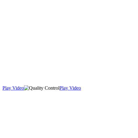
Play Video
Play Video