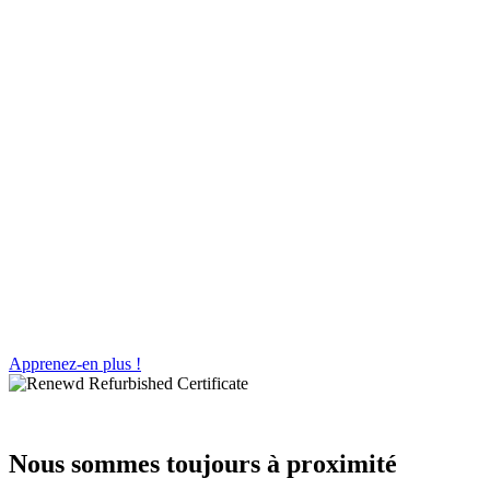
Bien sûr! Tous nos produits sont fièrement étiquetés avec le
Certificat reconditionné !
Apprenez-en plus !
Nous sommes toujours à proximité