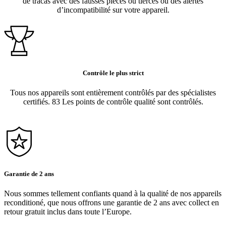
de tracas avec des fausses pièces ou tierces ou des alertes
d’incompatibilité sur votre appareil.
Contrôle le plus strict
Tous nos appareils sont entièrement contrôlés par des spécialistes
certifiés. 83 Les points de contrôle qualité sont contrôlés.
Garantie de 2 ans
Nous sommes tellement confiants quand à la qualité de nos appareils
reconditioné, que nous offrons une garantie de 2 ans avec collect en
retour gratuit inclus dans toute l’Europe.