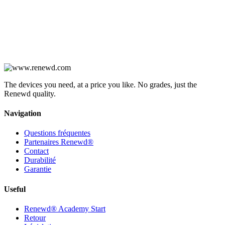
The devices you need, at a price you like. No grades, just the
Renewd quality.
Navigation
Questions fréquentes
Partenaires Renewd®
Contact
Durabilité
Garantie
Useful
Renewd® Academy Start
Retour