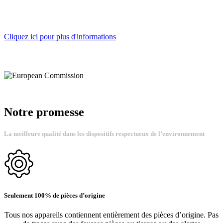
Nous sommes acteur engagé pour une consommation verte.
Travaillons ensemble pour un avenir plus durable !
Cliquez ici pour plus d'informations
Notre promesse
La meilleure qualité dans les dispositifs respectueux de l’environnement
Seulement 100% de pièces d’origine
Tous nos appareils contiennent entièrement des pièces d’origine. Pas