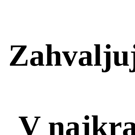
Zahvalju
V najkr