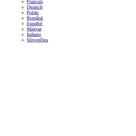
Français
Deutsch
Polski
Română
Español
Magyar
Italiano
Slovenčina