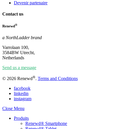
Devenir partenaire
Contact us
®
Renewd
a NorthLadder brand
Varrolaan 100,
3584BW Utrecht,
Netherlands
Send us a message
®
© 2026 Renewd
.
Terms and Conditions
facebook
linkedin
instagram
Close Menu
Produits
Renewd® Smartphone
Renewd® Tablet