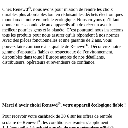
®
Chez Renewd
, nous avons pour mission de rendre les choix
durables plus abordables tout en réduisant les déchets électroniques
mondiaux et notre empreinte écologique. Nous croyons qu’il faut
donner une seconde vie aux appareils afin de créer un avenir
meilleur pour les gens et la planète. C’est pourquoi nous inspectons
tous les produits pour nous assurer qu’ils répondent à nos normes.
Avec des pièces fonctionnelles et une garantie de 2 ans, vous
®
pouvez faire confiance à la qualité de Renewd
. Découvrez notre
gamme d’appareils fiables et respectueux de l’environnement,
disponibles dans toute l’Europe auprès de nos détaillants,
distributeurs, opérateurs et revendeurs de confiance.
®
Merci d'avoir choisi Renewd
, votre appareil écologique fiable !
Pour recevoir votre cashback de 30 € sur les offres de rentrée
®
scolaire de Renewd
, les conditions suivantes s’appliquent :
1. L’appareil a été
acheté
auprès de nos partenaires officiels