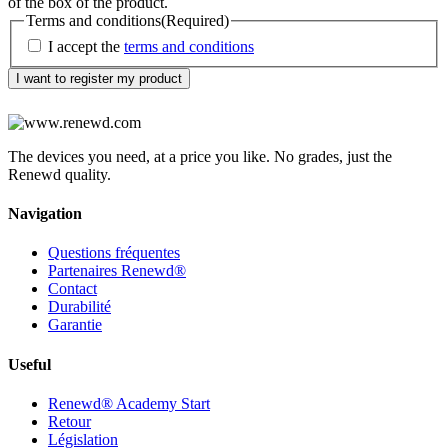
of the box of the product.
Terms and conditions
(Required)
I accept the
terms and conditions
The devices you need, at a price you like. No grades, just the
Renewd quality.
Navigation
Questions fréquentes
Partenaires Renewd®
Contact
Durabilité
Garantie
Useful
Renewd® Academy Start
Retour
Législation