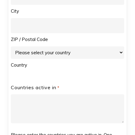
City
ZIP / Postal Code
Country
Countries active in
*
Please enter the countries you are active in. One