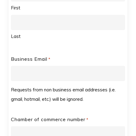
First
Last
Business Email
*
Requests from non business email addresses (i.e.
gmail, hotmail, etc.) will be ignored.
Chamber of commerce number
*