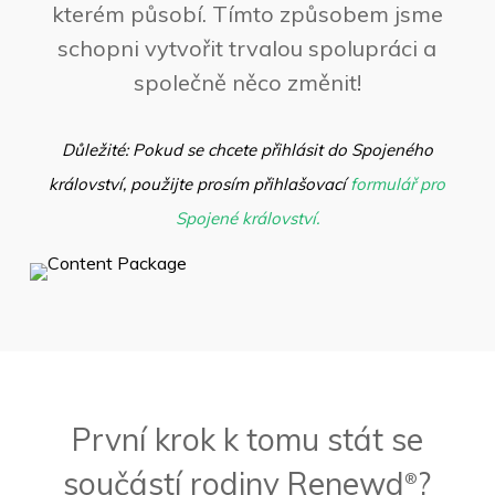
kterém působí. Tímto způsobem jsme
schopni vytvořit trvalou spolupráci a
společně něco změnit!
Důležité: Pokud se chcete přihlásit do Spojeného
království, použijte prosím přihlašovací
formulář pro
Spojené království.
První krok k tomu stát se
součástí rodiny Renewd
?
®