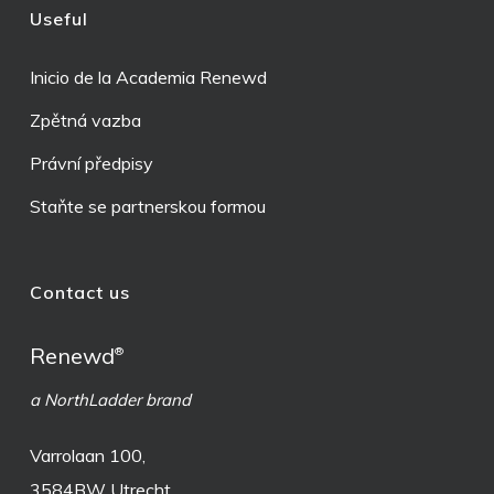
Useful
Inicio de la Academia Renewd
Zpětná vazba
Právní předpisy
Staňte se partnerskou formou
Contact us
Renewd
®
a NorthLadder brand
Varrolaan 100,
3584BW Utrecht,