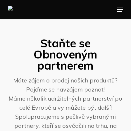
Skip
Menu
to
main
content
Staňte se
Obnoveným
partnerem
Máte zájem o prodej našich produktů?
Pojďme se navzájem poznat!
Máme několik udržitelných partnerství po
celé Evropě a vy můžete být další!
Spolupracujeme s pečlivě vybranými
partnery, kteří se osvědčili na trhu, na