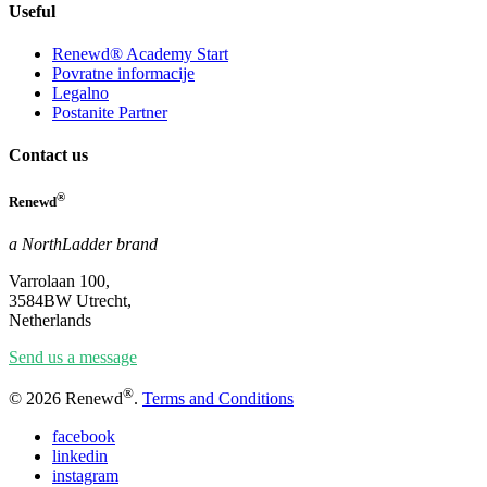
Useful
Renewd® Academy Start
Povratne informacije
Legalno
Postanite Partner
Contact us
®
Renewd
a NorthLadder brand
Varrolaan 100,
3584BW Utrecht,
Netherlands
Send us a message
®
© 2026 Renewd
.
Terms and Conditions
facebook
linkedin
instagram