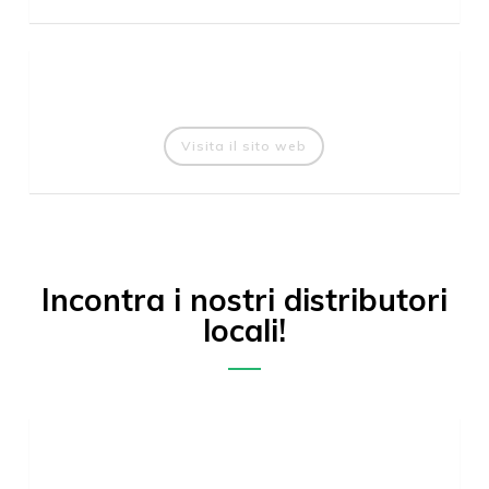
Visita il sito web
Incontra i nostri distributori
locali!