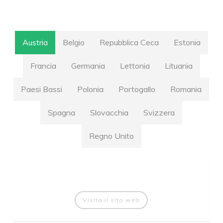
Austria
Belgio
Repubblica Ceca
Estonia
Francia
Germania
Lettonia
Lituania
Paesi Bassi
Polonia
Portogallo
Romania
Spagna
Slovacchia
Svizzera
Regno Unito
Visita il sito web